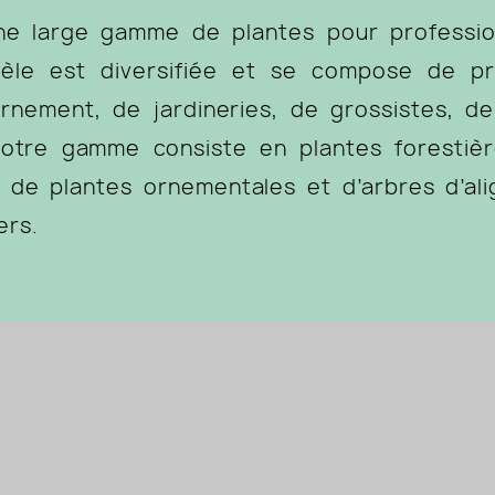
e large gamme de plantes pour professionn
ntèle est diversifiée et se compose de pr
ornement, de jardineries, de grossistes, d
Notre gamme consiste en plantes forestiè
 de plantes ornementales et d’arbres d’al
ers.