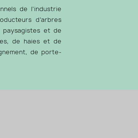
els de l’industrie
oducteurs d’arbres
e paysagistes et de
res, de haies et de
ignement, de porte-