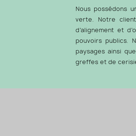
Nous possédons un
verte. Notre clie
d’alignement et d’
pouvoirs publics. 
paysages ainsi que
greffes et de cerisi