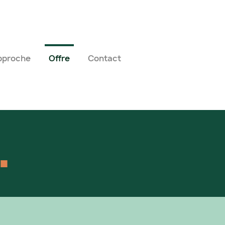
pproche
Offre
Contact
.